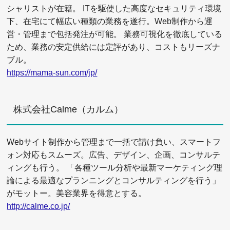
シャリストが在籍。 ITを駆使した高度なセキュリティ環境
下、在宅にて幅広い種類の業務を遂行。Web制作から運
営・管理まで包括発注が可能。 業務可視化を徹底している
ため、業務の安定供給には定評があり、コストもリーズナ
ブル。
https://mama-sun.com/jp/
株式会社Calme（カルム）
Webサイト制作から管理まで一括で請け負い、スマートフ
ォン対応もスムーズ。広告、デザイン、企画、コンサルテ
ィングも行う。 「各種ツール分析や最新マーケティング理
論による最適なプランニングとコンサルティングを行う」
がモットー。美容業界を得意とする。
http://calme.co.jp/