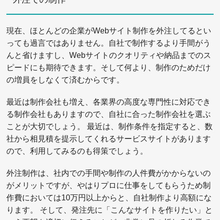
現在、ほとんどの企業がWebサイト制作を外注してるとい
っても過言ではありません。自社で制作するより手間がう
んと省けますし、Webサイトのクオリティや納品までのス
ピードにも期待できます。そして何より、制作のためだけ
の増員をしなくて済むからです。
最近は制作会社も増え、各業界の高度な専門性に対応でき
る制作会社もありますので、自社に合った制作会社を選ぶ
ことが大切でしょう。 最近は、制作条件を指定すると、数
社から相見積を提示してくれるサービスサイトがあります
ので、利用してみるのも得策でしょう。
外注制作は、社内での手間や制作の人件費がかからないの
がメリットですが、やはりプロに仕事をしてもらうため制
作費においては10万円以上からと、自社制作より高額にな
ります。 そして、発注先に「こんなサイトを作りたい」と