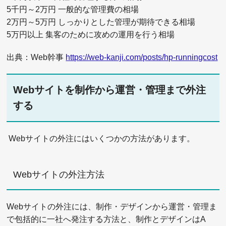
5千円～2万円 一般的な管理費の相場
2万円～5万円 しっかりとした管理が期待できる相場
5万円以上 集客のために攻めの運用を行う相場
出典：Web幹事
https://web-kanji.com/posts/hp-runningcost
Webサイトを制作から運営・管理まで外注
する
Webサイトの外注にはいくつかの方法があります。
Webサイトの外注方法
Webサイトの外注には、制作・デザインから運営・管理ま
で包括的に一社へ発注する方法と、制作とデザインはA