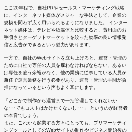
ここ20年程で、自社PRやセールス・マーケティング戦略
に、インターネット媒体がメジャーな手法として、企業の
規模を問わず広く用いられるようになりました。 インター
ネット媒体は、テレビや紙媒体と比較すると、費用面のお
手頃さとターゲットマーケットを絞った効率の良い情報発
信と広告ができるという魅力があります。
一方で、自社のWebサイトを立ち上げると、運営・管理の
ために自社で専任の人員を雇わなければならない、あるい
は専任を雇う余裕がなく、他の業務に従事している人員が
兼任で運営業務を行う必要があり、運営・管理の手間が負
担になっているという声もよく耳にします。
「どこかで制作から運営まで一括管理してくれないか
な･･･でもコストはかけたくないし･･･」 というのが経営者
の本音でしょう。
また、これから起業する方々にとっても、プリマーケティ
ングツールとしてのWebサイトの制作やビジネス開始後の