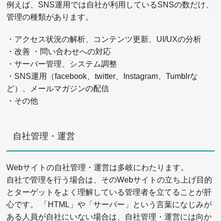
例えば、SNS運用では自社が利用しているSNSの数だけ、
管理の種類があります。
・アクセス状況の解析、コンテンツ更新、UI/UXの分析
・改善 ・問い合わせへの対応
・サーバー管理、システム調整
・SNS運用（facebook、twitter、Instagram、Tumblrな
ど）、メールマガジンの配信
・その他
自社管理・運営
Webサイトの自社管理・運営は多岐にわたります。
自社で管理を行う場合は、そのWebサイトの立ち上げ目的
とターゲットをよく理解している管理者を立てることが肝
心です。 「HTML」や「サーバー」という言葉になじみが
ある人員が自社にいない場合は、自社管理・運営には向か