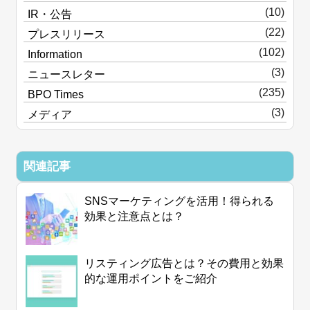
(10)
IR・公告
(22)
プレスリリース
(102)
Information
(3)
ニュースレター
(235)
BPO Times
(3)
メディア
関連記事
SNSマーケティングを活用！得られる
効果と注意点とは？
リスティング広告とは？その費用と効果
的な運用ポイントをご紹介