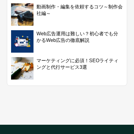
動画制作・編集を依頼するコツ～制作会
社編～
Web広告運用は難しい？初心者でも分
かるWeb広告の徹底解説
マーケティングに必須！SEOライティ
ングと代行サービス3選