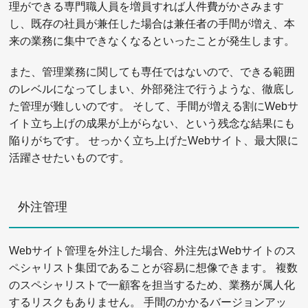
理ができる専門職人員を増員すれば人件費がかさみます
し、既存の社員が兼任した場合は兼任者の手間が増え、本
来の業務に集中できなくなるといったことが発生します。
また、管理業務に関しても専任ではないので、できる範囲
のレベルになってしまい、外部発注で行うような、徹底し
た管理が難しいのです。 そして、手間が増える割にWebサ
イト立ち上げの成果が上がらない、という残念な結果にも
陥りがちです。 せっかく立ち上げたWebサイト、最大限に
活躍させたいものです。
外注管理
Webサイト管理を外注した場合、外注先はWebサイトのス
ペシャリスト集団であることが容易に想像できます。 複数
のスペシャリストで一顧客を担当するため、業務が属人化
するリスクもありません。 手間のかかるバージョンアッ