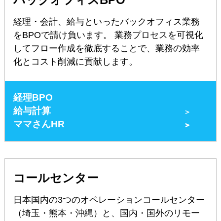
経理・会計、給与といったバックオフィス業務
をBPOで請け負います。 業務プロセスを可視化
してフロー作成を徹底することで、業務の効率
化とコスト削減に貢献します。
経理BPO
給与計算
＞
ママさんHR
＞
＞
コールセンター
日本国内の3つのオペレーションコールセンター
（埼玉・熊本・沖縄）と、国内・国外のリモー