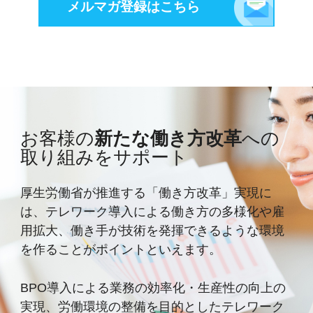
メルマガ登録はこちら
お客様の
新たな働き方改革
への
取り組みをサポート
厚生労働省が推進する「働き方改革」実現に
は、テレワーク導入による働き方の多様化や雇
用拡大、
働き手が技術を発揮できるような環境
を作ることがポイントといえます。
BPO導入による業務の効率化・生産性の向上の
実現、労働環境の整備を目的としたテレワーク