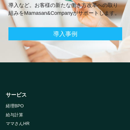
導入など。
お客様の新たな働き方改革への取り
組みをMamasan&Companyがサポートします。
導入事例
サービス
経理BPO
給与計算
ママさんHR