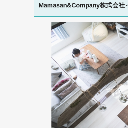
Mamasan&Company株式