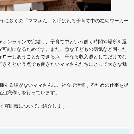
が表すように多くの「ママさん」と呼ばれる子育て中の在宅ワーカー
がオンラインで完結し、子育て中という働く時間や場所を選
が可能になるためです。また、急な子どもの病気など困った
ォローしあうことができる点、単なる収入源としてだけでな
できるという点でも働きたいママさんたちにとって大きな魅
つつも発揮する場がないママさんに、社会で活躍するための仕事を提
な組織作りを行っています。
事や働く雰囲気についてご紹介します。