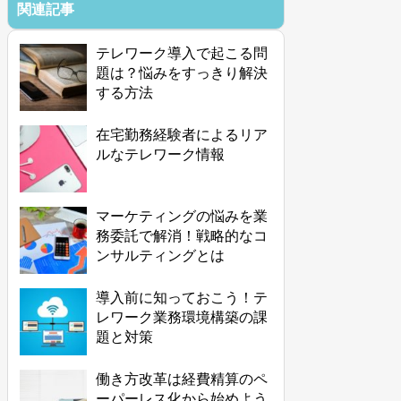
関連記事
テレワーク導入で起こる問
題は？悩みをすっきり解決
する方法
在宅勤務経験者によるリア
ルなテレワーク情報
マーケティングの悩みを業
務委託で解消！戦略的なコ
ンサルティングとは
導入前に知っておこう！テ
レワーク業務環境構築の課
題と対策
働き方改革は経費精算のペ
ーパーレス化から始めよう