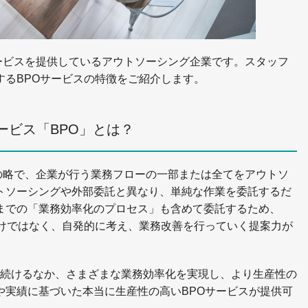
BPOサービスを提供しているアウトソーシング企業です。スタッフ
するBPOサービスの特徴をご紹介します。
るサービス「BPO」とは？
ourcing」の略で、企業が行う業務フローの一部または全てをアウトソ
トソーシングや外部委託と異なり、単純な作業を委託するだ
までの「業務効率化のプロセス」も含めて委託するため、
だけではなく、自発的に考え、業務改善を行っていく提案力が
を提供し続けるなか、さまざまな業務効率化を実現し、より生産性の
や実績に基づいた本当に生産性の高いBPOサービスが提供可