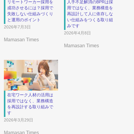
リモートワーカー採用を
人手不足解消のBPRは採
成功させるには？採用で
用ではなく、業務構造を
失敗しない仕組みづくり
再設計して人に依存しな
と運用のポイント
い仕組みをつくる取り組
みです
2026年7月3日
2026年4月8日
Mamasan Times
Mamasan Times
在宅ワーク人材の活用は
採用ではなく、業務構造
を再設計する取り組みで
す
2026年3月29日
Mamasan Times