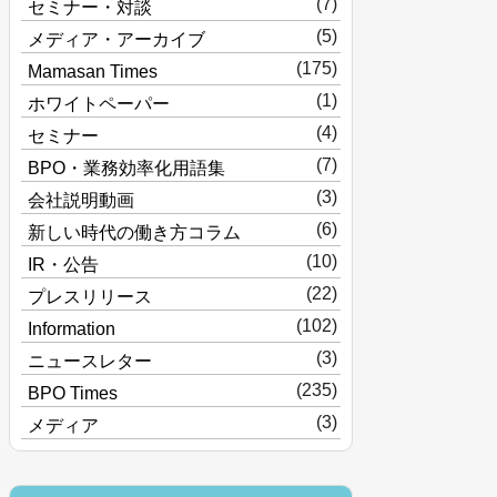
(7)
セミナー・対談
(5)
メディア・アーカイブ
(175)
Mamasan Times
(1)
ホワイトペーパー
(4)
セミナー
(7)
BPO・業務効率化用語集
(3)
会社説明動画
(6)
新しい時代の働き方コラム
(10)
IR・公告
(22)
プレスリリース
(102)
Information
(3)
ニュースレター
(235)
BPO Times
(3)
メディア