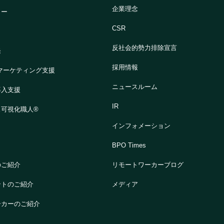
企業理念
ター
CSR
反社会的勢力排除宣言
発
採用情報
マーケティング支援
ニュースルーム
導入支援
IR
ス可視化職人®
インフォメーション
BPO Times
のご紹介
リモートワーカーブログ
ントのご紹介
メディア
ーカーのご紹介