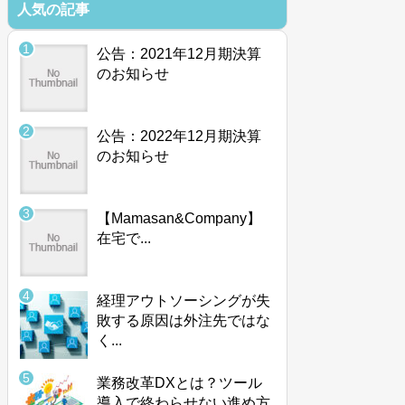
人気の記事
公告：2021年12月期決算
のお知らせ
公告：2022年12月期決算
のお知らせ
【Mamasan&Company】
在宅で...
経理アウトソーシングが失
敗する原因は外注先ではな
く...
業務改革DXとは？ツール
導入で終わらせない進め方