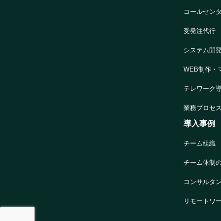
コールセン
受発注代行
システム開
WEB制作・
テレワーク
業務プロセ
導入事例
チーム組織
チーム体制
コンサルタ
リモートワ