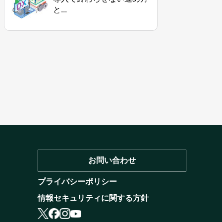
と...
お問い合わせ
プライバシーポリシー
情報セキュリティに関する方針
X
facebook
instagram
youtube