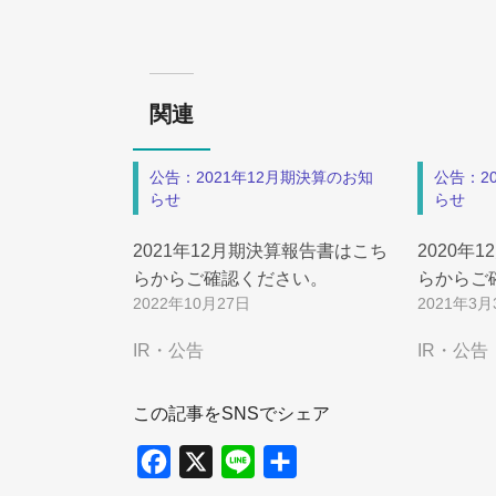
関連
公告：2021年12月期決算のお知
公告：2
らせ
らせ
2021年12月期決算報告書はこち
2020年
らからご確認ください。
らからご
2022年10月27日
2021年3月
IR・公告
IR・公告
この記事をSNSでシェア
Facebook
X
Line
共
有