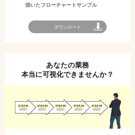
描いたフローチャートサンプル
ダウンロード
あなたの業務
本当に可視化できませんか？