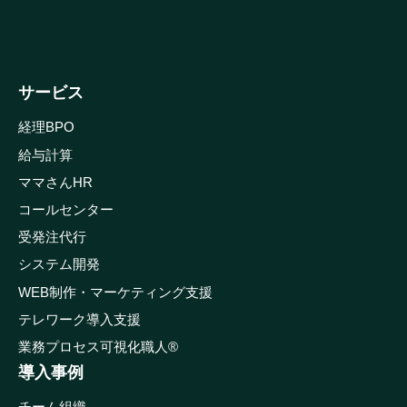
サービス
経理BPO
給与計算
ママさんHR
コールセンター
受発注代行
システム開発
WEB制作・マーケティング支援
テレワーク導入支援
業務プロセス可視化職人®
導入事例
チーム組織