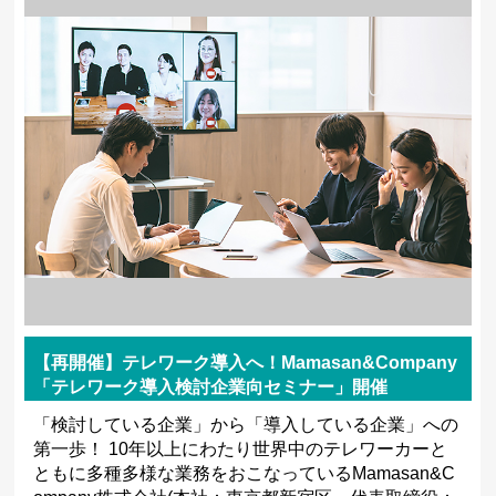
【再開催】テレワーク導入へ！Mamasan&Company
「テレワーク導入検討企業向セミナー」開催
「検討している企業」から「導入している企業」への
第一歩！ 10年以上にわたり世界中のテレワーカーと
ともに多種多様な業務をおこなっているMamasan&C