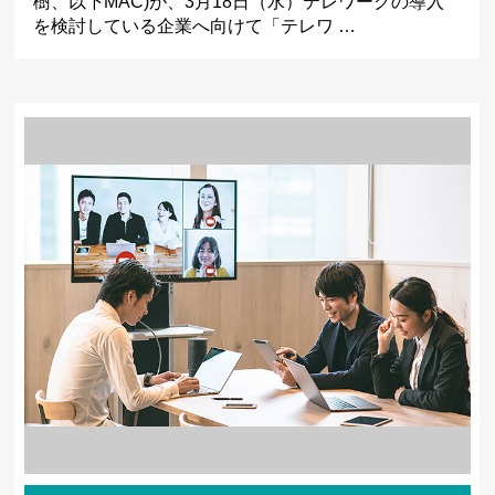
樹、以下MAC)が、3月18日（水）テレワークの導入
を検討している企業へ向けて「テレワ …