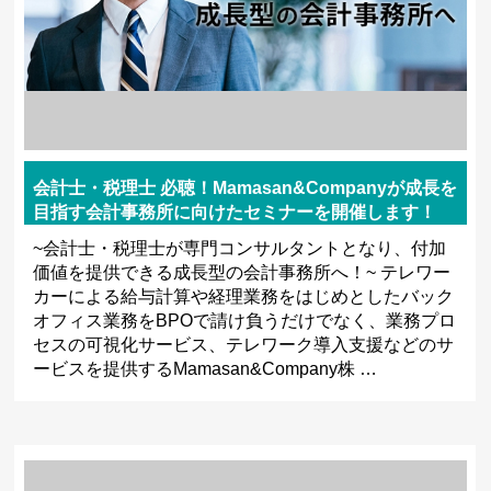
会計士・税理士 必聴！Mamasan&Companyが成長を
目指す会計事務所に向けたセミナーを開催します！
~会計士・税理士が専門コンサルタントとなり、付加
価値を提供できる成長型の会計事務所へ！~ テレワー
カーによる給与計算や経理業務をはじめとしたバック
オフィス業務をBPOで請け負うだけでなく、業務プロ
セスの可視化サービス、テレワーク導入支援などのサ
ービスを提供するMamasan&Company株 …