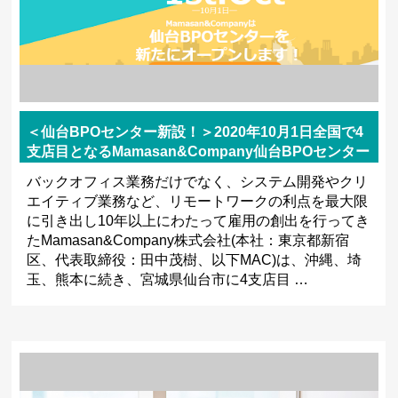
＜仙台BPOセンター新設！＞2020年10月1日全国で4
支店目となるMamasan&Company仙台BPOセンター
を新たにオープン！
バックオフィス業務だけでなく、システム開発やクリ
エイティブ業務など、リモートワークの利点を最大限
に引き出し10年以上にわたって雇用の創出を行ってき
たMamasan&Company株式会社(本社：東京都新宿
区、代表取締役：田中茂樹、以下MAC)は、沖縄、埼
玉、熊本に続き、宮城県仙台市に4支店目 …