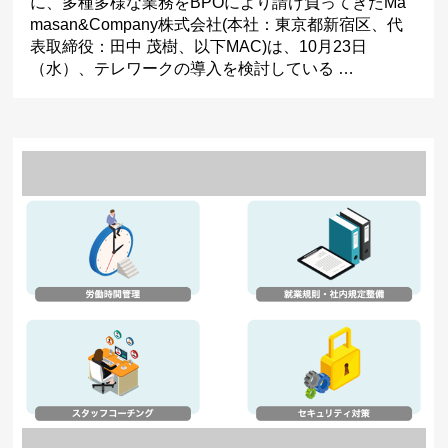
に、多種多様な業務をBPOにより請け負ってきたMa
masan&Company株式会社(本社：東京都新宿区、代
表取締役：田中 茂樹、以下MAC)は、10月23日
（水）、テレワークの導入を検討している …