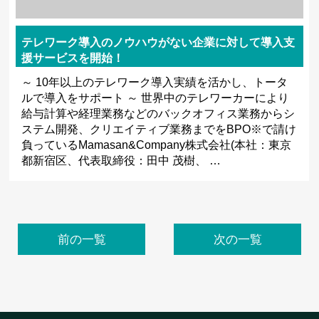
テレワーク導入のノウハウがない企業に対して導入支
援サービスを開始！
～ 10年以上のテレワーク導入実績を活かし、トータ
ルで導入をサポート ～ 世界中のテレワーカーにより
給与計算や経理業務などのバックオフィス業務からシ
ステム開発、クリエイティブ業務までをBPO※で請け
負っているMamasan&Company株式会社(本社：東京
都新宿区、代表取締役：田中 茂樹、 …
前の一覧
次の一覧