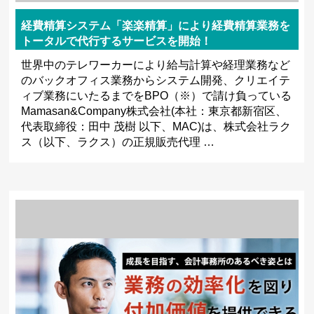
経費精算システム「楽楽精算」により経費精算業務を
トータルで代行するサービスを開始！
世界中のテレワーカーにより給与計算や経理業務など
のバックオフィス業務からシステム開発、クリエイテ
ィブ業務にいたるまでをBPO（※）で請け負っている
Mamasan&Company株式会社(本社：東京都新宿区、
代表取締役：田中 茂樹 以下、MAC)は、株式会社ラク
ス（以下、ラクス）の正規販売代理 …