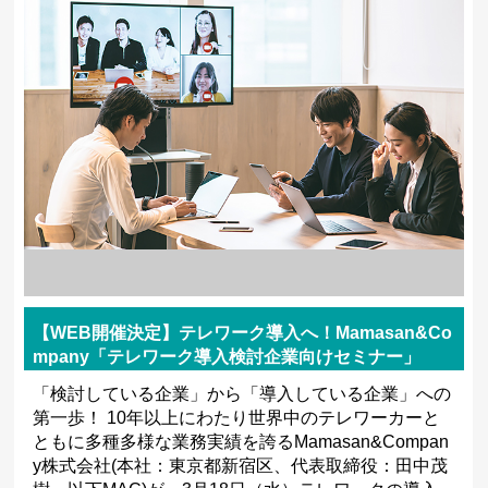
【WEB開催決定】テレワーク導入へ！Mamasan&Co
mpany「テレワーク導入検討企業向けセミナー」
「検討している企業」から「導入している企業」への
第一歩！ 10年以上にわたり世界中のテレワーカーと
ともに多種多様な業務実績を誇るMamasan&Compan
y株式会社(本社：東京都新宿区、代表取締役：田中茂