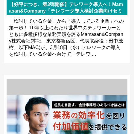
【好評につき、第3弾開催】テレワーク導入へ！Mam
asan&Company「テレワーク導入検討企業向けセミ
ナー」開催
「検討している企業」から「導入している企業」への
第一歩！ 10年以上にわたり世界中のテレワーカーと
ともに多種多様な業務実績を誇るMamasan&Compan
y株式会社(本社：東京都新宿区、代表取締役：田中茂
樹、以下MAC)が、3月18日（水）テレワークの導入
を検討している企業へ向けて「テレワ …