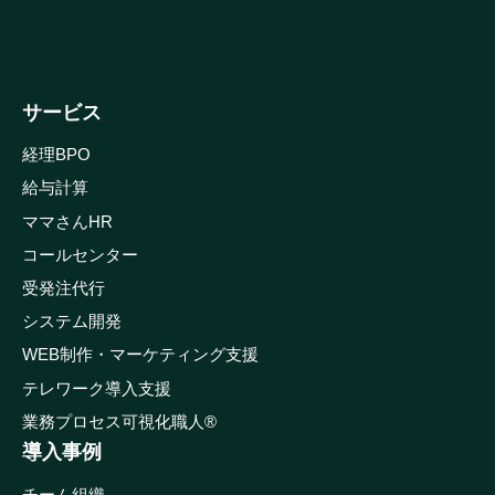
サービス
経理BPO
給与計算
ママさんHR
コールセンター
受発注代行
システム開発
WEB制作・マーケティング支援
テレワーク導入支援
業務プロセス可視化職人®
導入事例
チーム組織