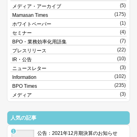
(5)
メディア・アーカイブ
(175)
Mamasan Times
(1)
ホワイトペーパー
(4)
セミナー
(7)
BPO・業務効率化用語集
(22)
プレスリリース
(10)
IR・公告
(3)
ニュースレター
(102)
Information
(235)
BPO Times
(3)
メディア
人気の記事
公告：2021年12月期決算のお知らせ