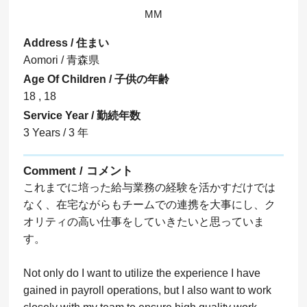
MM
Address / 住まい
Aomori / 青森県
Age Of Children / 子供の年齢
18 , 18
Service Year / 勤続年数
3 Years / 3 年
Comment / コメント
これまでに培った給与業務の経験を活かすだけでは
なく、在宅ながらもチームでの連携を大事にし、ク
オリティの高い仕事をしていきたいと思っていま
す。
Not only do I want to utilize the experience I have
gained in payroll operations, but I also want to work
closely with my team to ensure high quality work,